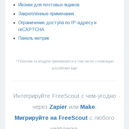
Иконки для почтовых ящиков
Закреплённые примечания
Ограничение доступа по IP-адресу и
reCAPTCHA
Панель метрик
* Платежи за модули принимаются в том числе с помощью
российских карт
Интегрируйте FreeScout с чем-угодно
через
Zapier
или
Make
.
Мигрируйте на FreeScout
с любого
хелпдеска.