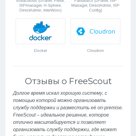
Softaculous (cPanel, Plesk,
Fantastico (cPanel, ISP
ISPmanager, H-Sphere,
Manager, DirectAdmin, ISP
DirectAdmin, InterWorx)
Config)
Docker
Cloudron
Отзывы о FreeScout
Долгое время искал хорошую систему, с
помощью которой можно организовать
службу поддержки и разместить её on-premise.
FreeScout – идеальное решение, которое
отлично масштабируется и позволяет
организовать службу поддержки, где может