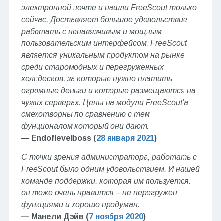
электронной почте и нашли FreeScout только
сейчас. Доставляет большое удовольствие
работать с ненавязчивым и мощным
пользовательским интерфейсом. FreeScout
является уникальным продуктом на рынке
среди старомодных и перегруженных
хелпдесков, за которые нужно платить
огромные деньги и которые размещаются на
чужих серверах. Цены на модули FreeScout’а
смехотворны по сравнению с тем
фунционалом который они дают.
— Endoflevelboss (
28 января 2021
)
С точки зрения администратора, работать с
FreeScout было одним удовольствием. И нашей
команде поддержки, которая им пользуется,
он тоже очень нравится – не перегружен
функциями и хорошо продуман.
— Манели Дэйв (
7 ноября 2020
)