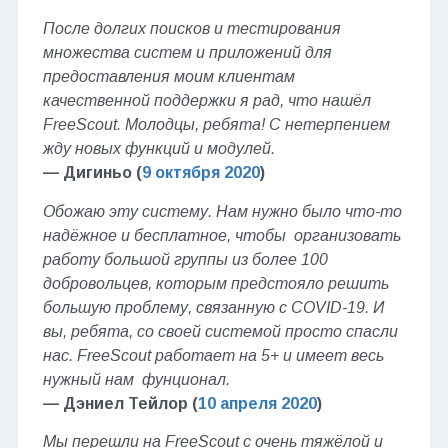
После долгих поисков и тестирования
множества систем и приложений для
предоставления моим клиентам
качественной поддержки я рад, что нашёл
FreeScout. Молодцы, ребята! С нетерпением
жду новых функций и модулей.
— Дигиньо (
9 октября 2020
)
Обожаю эту систему. Нам нужно было что-то
надёжное и бесплатное, чтобы организовать
работу большой группы из более 100
добровольцев, которым предстояло решить
большую проблему, связанную с COVID-19. И
вы, ребята, со своей системой просто спасли
нас. FreeScout работает на 5+ и имеет весь
нужный нам фунционал.
— Дэниел Тейлор (
10 апреля 2020
)
Мы перешли на FreeScout с очень тяжёлой и