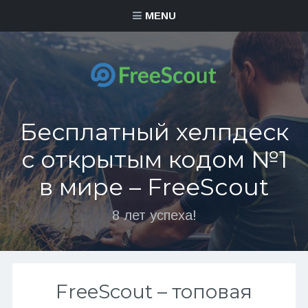
MENU
Бесплатный хелпдеск
с открытым кодом №1
в мире – FreeScout
8 лет успеха!
FreeScout – топовая