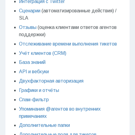
Интеграция с Twitter
Сценарии
(автоматизированные действия) /
SLA
Отзывы
(оценка клиентами ответов агентов
поддержки)
Отслеживание времени выполнения тикетов
Учёт клиентов (CRM)
База знаний
API и вебхуки
Двухфакторная авторизация
Графики и отчёты
Спам-фильтр
Упоминания @агентов во внутренних
примечаниях
Дополнительные папки
Дополнительные поля для тикетов