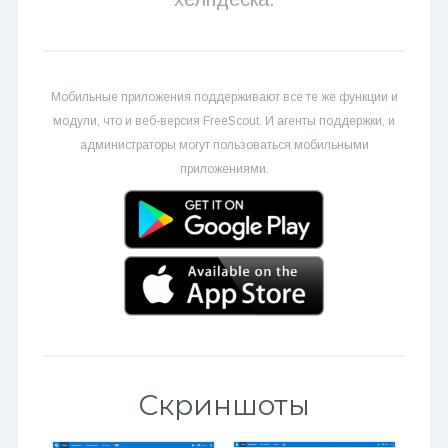
Мобильные приложения поддерживают все те же функции и
модули, что и веб-версия FreeScout. И агенты поддержки, и
администраторы могут пользоваться мобильными
приложениями.
Скриншоты